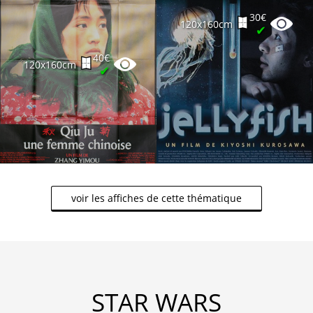
30€
120x160cm
✔
40€
120x160cm
✔
voir les affiches de cette thématique
STAR WARS