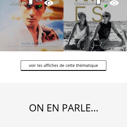
40€
40€
60x80cm
120x160cm
✔
✔
voir les affiches de cette thématique
ON EN PARLE...