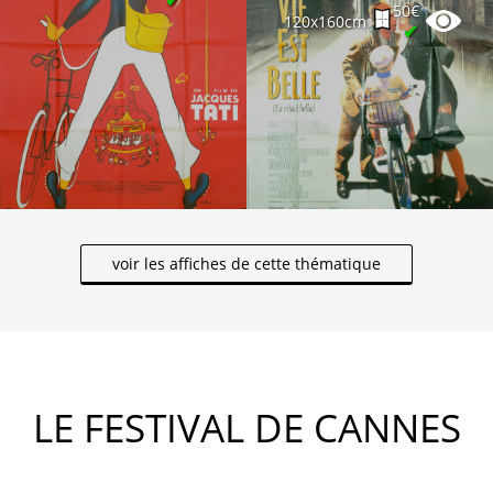
50€
120x160cm
✔
voir les affiches de cette thématique
LE FESTIVAL DE CANNES