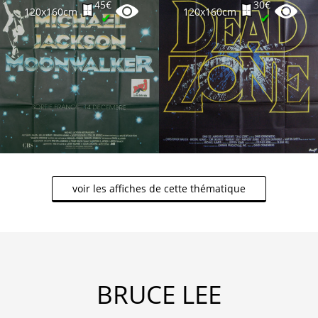
45€
30€
120x160cm
120x160cm
✔
✔
voir les affiches de cette thématique
BRUCE LEE