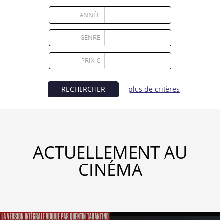
Partenaires
ANNÉE
Vendre
GENRE
PRIX €
RECHERCHER
plus de critères
ACTUELLEMENT AU
CINÉMA