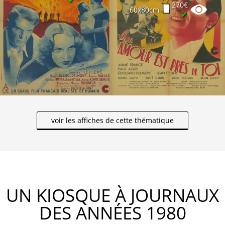
270€
60x80cm
✔
voir les affiches de cette thématique
UN KIOSQUE À JOURNAUX
DES ANNÉES 1980