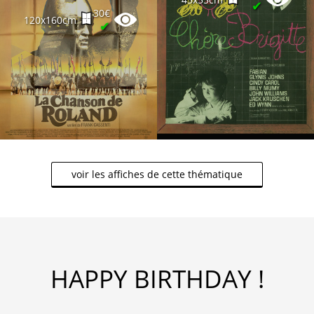
✔
30€
120x160cm
✔
voir les affiches de cette thématique
HAPPY BIRTHDAY !