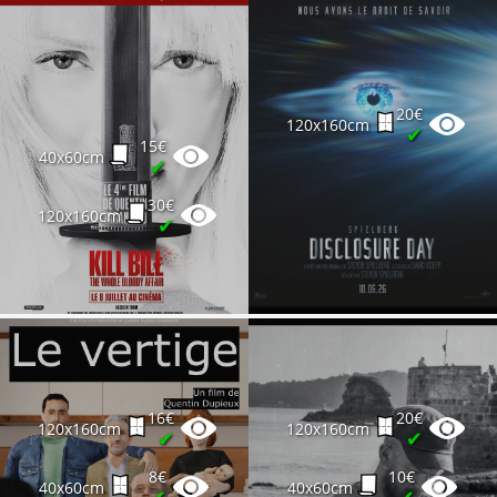
20€
120x160cm
✔
15€
40x60cm
✔
30€
120x160cm
✔
16€
20€
120x160cm
120x160cm
✔
✔
8€
10€
40x60cm
40x60cm
✔
✔