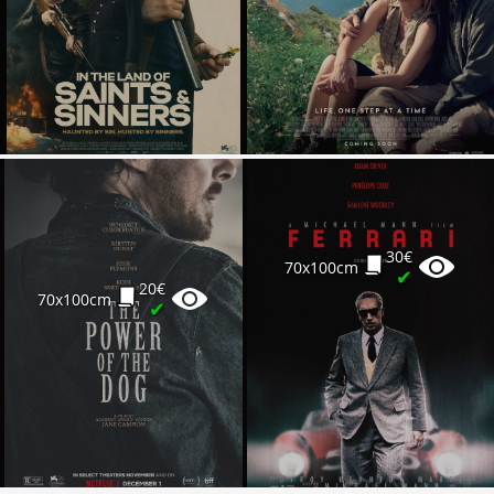
30€
70x100cm
✔
20€
70x100cm
✔