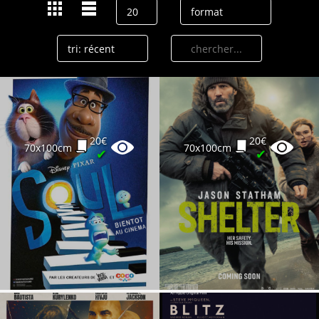
20€
20€
70x100cm
70x100cm
✔
✔