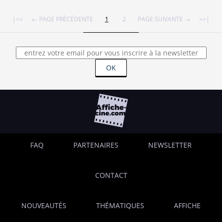
|<<
← PAGE PRÉCÉDENTE
1
2
PAGE SUIVANTE →
>>|
OK
FAQ
PARTENAIRES
NEWSLETTER
CONTACT
NOUVEAUTÉS
THÉMATIQUES
AFFICHE