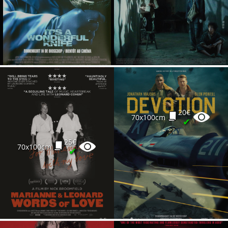
20€
70x100cm
✔
25€
70x100cm
✔