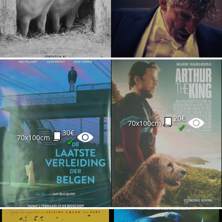
20€
70x100cm
✔
30€
70x100cm
✔