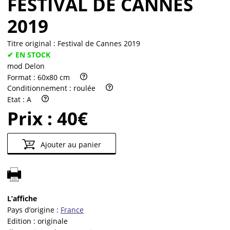
FESTIVAL DE CANNES
2019
Titre original :
Festival de Cannes 2019
✔ EN STOCK
mod Delon
Format :
60x80 cm
Conditionnement :
roulée
Etat :
A
Prix :
40€
Ajouter au panier
L’affiche
Pays d’origine :
France
Edition :
originale