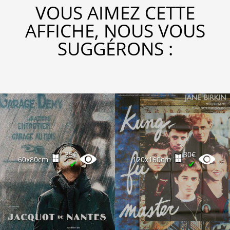
VOUS AIMEZ CETTE
AFFICHE, NOUS VOUS
SUGGÉRONS :
35€
30€
60x80cm
120x160cm
✔
✔