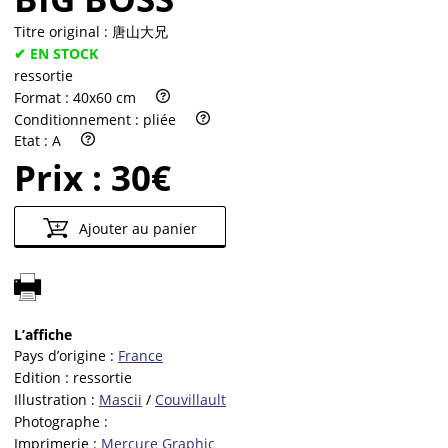
Titre original :
唐山大兄
✔ EN STOCK
ressortie
Format :
40x60 cm
Conditionnement :
pliée
Etat :
A
Prix :
30€
Ajouter au panier
L’affiche
Pays d’origine :
France
Edition :
ressortie
Illustration :
Mascii
/
Couvillault
Photographe :
Imprimerie :
Mercure Graphic