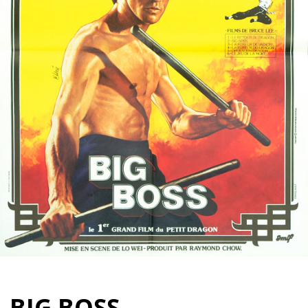
Partenaires
Vendre
BIG BOSS