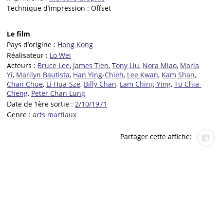
Technique d’impression :
Offset
Le film
Pays d’origine :
Hong Kong
Réalisateur :
Lo Wei
Acteurs :
Bruce Lee
,
James Tien
,
Tony Liu
,
Nora Miao
,
Maria
Yi
,
Marilyn Bautista
,
Han Ying-Chieh
,
Lee Kwan
,
Kam Shan
,
Chan Chue
,
Li Hua-Sze
,
Billy Chan
,
Lam Ching-Ying
,
Tu Chia-
Cheng
,
Peter Chan Lung
Date de 1ère sortie :
2/10/1971
Genre :
arts martiaux
Partager cette affiche: