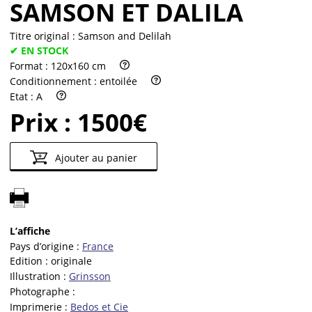
SAMSON ET DALILA
Titre original :
Samson and Delilah
✔ EN STOCK
Format :
120x160 cm
Conditionnement :
entoilée
Etat :
A
Prix :
1500€
Ajouter au panier
L’affiche
Pays d’origine :
France
Edition :
originale
Illustration :
Grinsson
Photographe :
Imprimerie :
Bedos et Cie