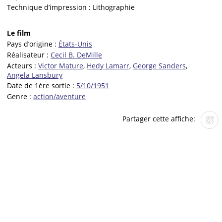
Technique d’impression :
Lithographie
Le film
Pays d’origine :
États-Unis
Réalisateur :
Cecil B. DeMille
Acteurs :
Victor Mature
,
Hedy Lamarr
,
George Sanders
,
Angela Lansbury
Date de 1ère sortie :
5/10/1951
Genre :
action/aventure
Partager cette affiche: