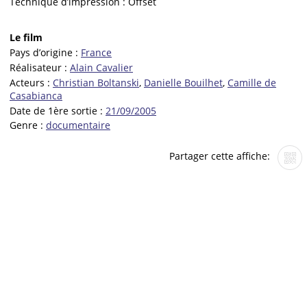
Technique d’impression :
Offset
Le film
Pays d’origine :
France
Réalisateur :
Alain Cavalier
Acteurs :
Christian Boltanski
,
Danielle Bouilhet
,
Camille de
Casabianca
Date de 1ère sortie :
21/09/2005
Genre :
documentaire
Partager cette affiche: