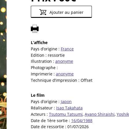
Ajouter au panier
L’affiche
Pays d’origine :
France
Edition :
ressortie
Illustration :
anonyme
Photographe :
Imprimerie :
anonyme
Technique d’impression :
Offset
Le film
Pays d’origine :
Japon
Réalisateur :
Isao Takahata
Acteurs :
Tsutomu Tatsumi
,
Ayano Shiraishi
,
Yoshi
Date de 1ère sortie :
16/04/1988
Date de ressortie :
01/07/2026