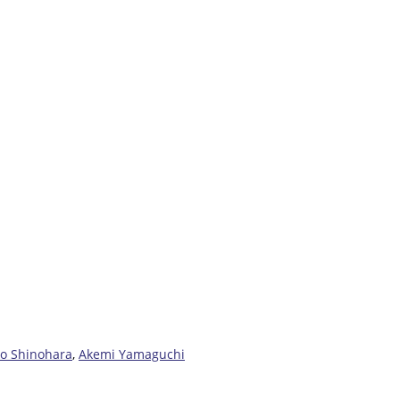
ko Shinohara
,
Akemi Yamaguchi