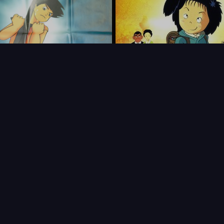
FAQ
PARTENAIRES
NEWSLETTER
CONTAC