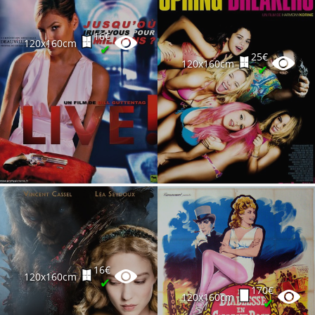
16€
120x160cm
✔
25€
120x160cm
✔
16€
120x160cm
✔
170€
120x160cm
✔