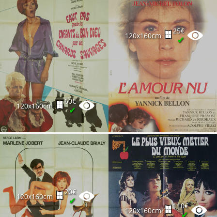
25€
120x160cm
✔
60€
120x160cm
✔
20€
120x160cm
✔
110€
120x160cm
✔