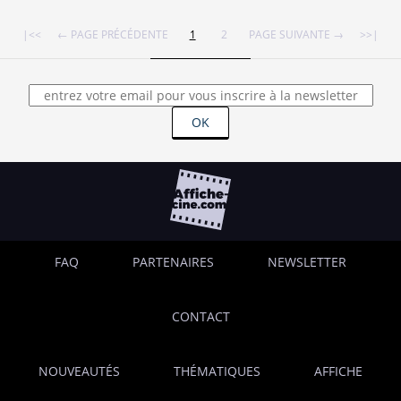
|<<
← PAGE PRÉCÉDENTE
1
2
PAGE SUIVANTE →
>>|
OK
FAQ
PARTENAIRES
NEWSLETTER
CONTACT
NOUVEAUTÉS
THÉMATIQUES
AFFICHE