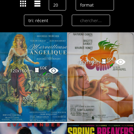
60€
120x160cm
✔
60€
120x160cm
✔