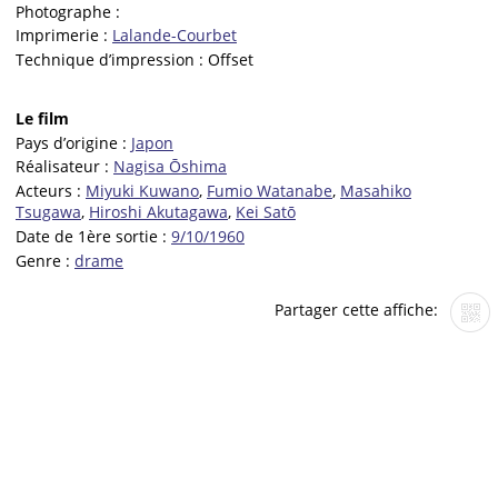
Photographe :
Imprimerie :
Lalande-Courbet
Technique d’impression :
Offset
Le film
Pays d’origine :
Japon
Réalisateur :
Nagisa Ōshima
Acteurs :
Miyuki Kuwano
,
Fumio Watanabe
,
Masahiko
Tsugawa
,
Hiroshi Akutagawa
,
Kei Satō
Date de 1ère sortie :
9/10/1960
Genre :
drame
Partager cette affiche: