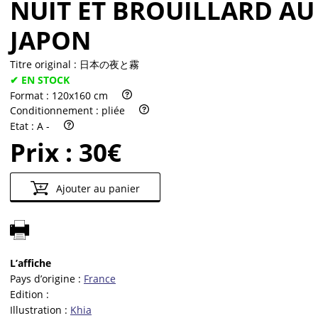
NUIT ET BROUILLARD AU
JAPON
Titre original :
日本の夜と霧
✔ EN STOCK
Format :
120x160 cm
Conditionnement :
pliée
Etat :
A -
Prix :
30€
Ajouter au panier
L’affiche
Pays d’origine :
France
Edition :
Illustration :
Khia