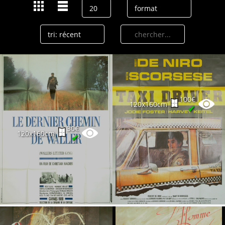
100€
120x160cm
✔
30€
120x160cm
✔