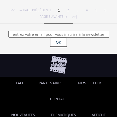
|<<
← PAGE PRÉCÉDENTE
1
2
3
4
5
6
PAGE SUIVANTE →
>>|
OK
FAQ
PARTENAIRES
NEWSLETTER
CONTACT
NOUVEAUTÉS
THÉMATIQUES
AFFICHE