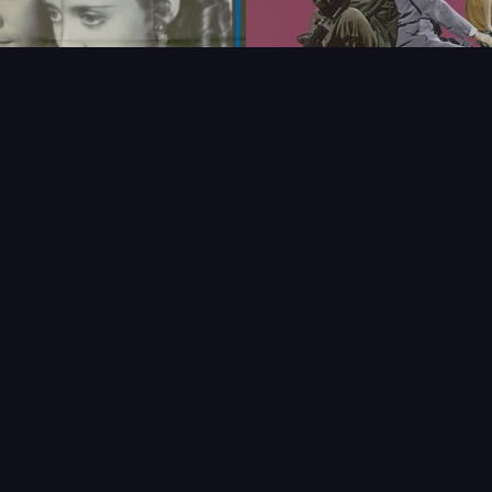
FAQ
PARTENAIRES
NEWSLETTER
CONTAC