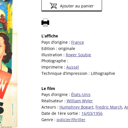
Ajouter au panier
L’affiche
Pays d’origine :
France
Edition :
originale
Illustration :
Roger Soubie
Photographe :
Imprimerie :
Aussel
Technique d’impression :
Lithographie
Le film
Pays d’origine :
États-Unis
Réalisateur :
William Wyler
Acteurs :
Humphrey Bogart
,
Fredric March
,
A
Date de 1ère sortie :
16/03/1956
Genre :
policier/thriller