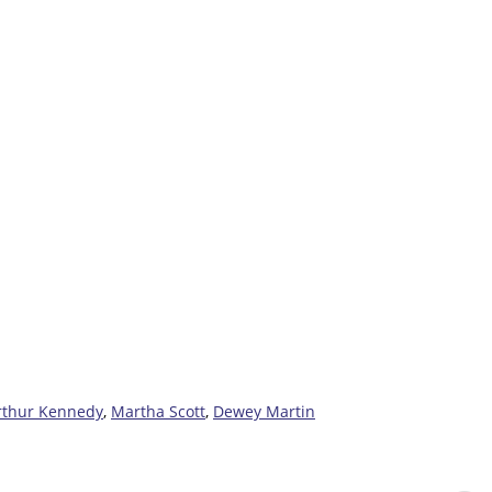
rthur Kennedy
,
Martha Scott
,
Dewey Martin