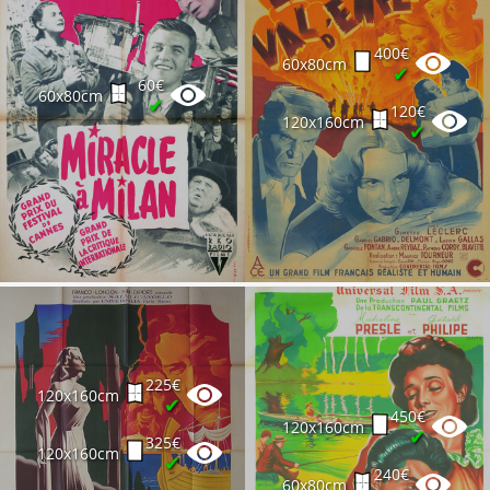
400€
60x80cm
✔
60€
60x80cm
✔
120€
120x160cm
✔
225€
120x160cm
✔
450€
120x160cm
✔
325€
120x160cm
✔
240€
60x80cm