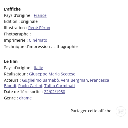
L’affiche
Pays d’origine :
France
Edition :
originale
Illustration :
René Péron
Photographe :
Imprimerie :
Cinémato
Technique d’impression :
Lithographie
Le film
Pays d’origine :
Italie
Réalisateur :
Giuseppe Maria Scotese
Acteurs :
Guglielmo Barnabò
,
Vera Bergman
,
Francesca
Biondi
,
Paolo Carlini
,
Tullio Carminati
Date de 1ère sortie :
22/02/1950
Genre :
drame
Partager cette affiche: