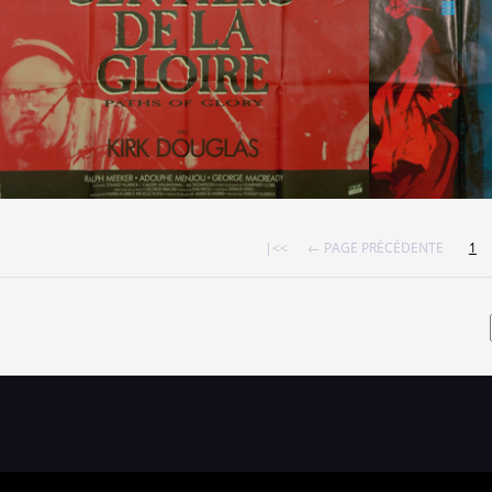
|<<
← PAGE PRÉCÉDENTE
1