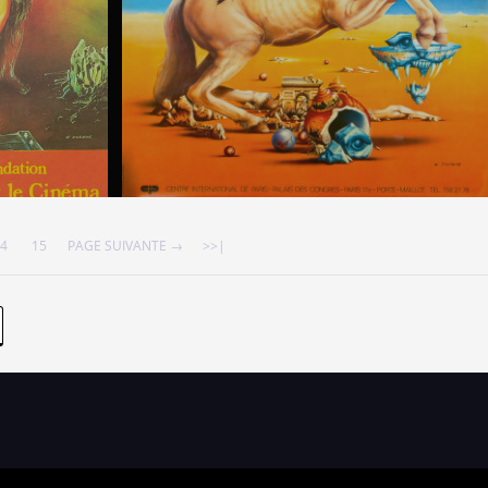
4
15
PAGE SUIVANTE →
>>|