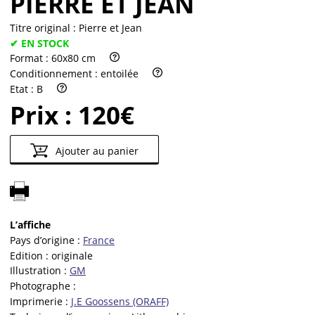
PIERRE ET JEAN
Titre original :
Pierre et Jean
✔ EN STOCK
Format :
60x80 cm
Conditionnement :
entoilée
Etat :
B
Prix :
120€
Ajouter au panier
L’affiche
Pays d’origine :
France
Edition :
originale
Illustration :
GM
Photographe :
Imprimerie :
J.E Goossens (ORAFF)