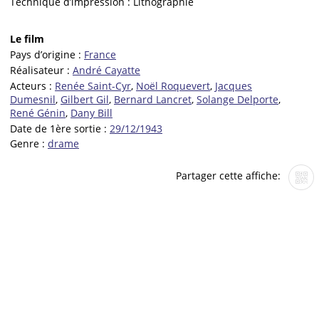
Technique d’impression :
Lithographie
Le film
Pays d’origine :
France
Réalisateur :
André Cayatte
Acteurs :
Renée Saint-Cyr
,
Noël Roquevert
,
Jacques
Dumesnil
,
Gilbert Gil
,
Bernard Lancret
,
Solange Delporte
,
René Génin
,
Dany Bill
Date de 1ère sortie :
29/12/1943
Genre :
drame
Partager cette affiche: