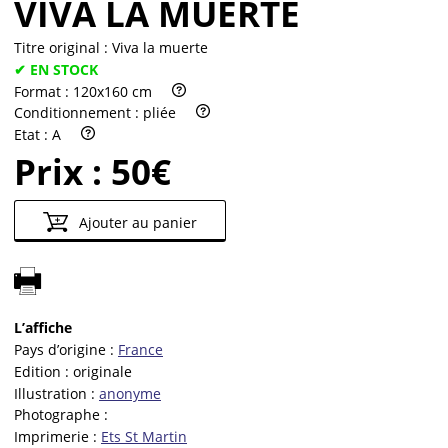
VIVA LA MUERTE
Titre original :
Viva la muerte
✔ EN STOCK
Format :
120x160 cm
Conditionnement :
pliée
Etat :
A
Prix :
50€
Ajouter au panier
L’affiche
Pays d’origine :
France
Edition :
originale
Illustration :
anonyme
Photographe :
Imprimerie :
Ets St Martin