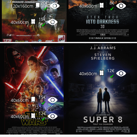
20€
8€
120x160cm
40x60cm
✔
✔
15€
40x60cm
✔
12€
40x60cm
✔
15€
40x60cm
✔
12€
40x60cm
✔