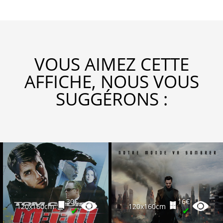
VOUS AIMEZ CETTE
AFFICHE, NOUS VOUS
SUGGÉRONS :
30€
16€
120x160cm
120x160cm
✔
✔