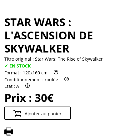
STAR WARS :
L'ASCENSION DE
SKYWALKER
Titre original :
Star Wars: The Rise of Skywalker
✔ EN STOCK
Format :
120x160 cm
Conditionnement :
roulée
Etat :
A
Prix :
30€
Ajouter au panier