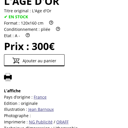
L'AGE D'OR
Titre original :
L'Age d'Or
✔ EN STOCK
Format :
120x160 cm
Conditionnement :
pliée
Etat :
A -
Prix :
300€
Ajouter au panier
L’affiche
Pays d’origine :
France
Edition :
originale
Illustration :
Jean Barnoux
Photographe :
Imprimerie :
NG Publicité
/
ORAFF