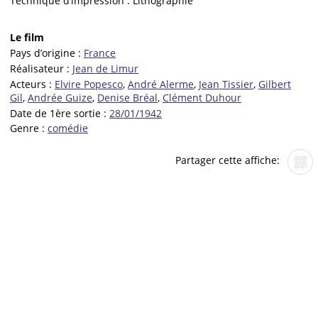
Technique d’impression :
Lithographie
Le film
Pays d’origine :
France
Réalisateur :
Jean de Limur
Acteurs :
Elvire Popesco
,
André Alerme
,
Jean Tissier
,
Gilbert
Gil
,
Andrée Guize
,
Denise Bréal
,
Clément Duhour
Date de 1ère sortie :
28/01/1942
Genre :
comédie
Partager cette affiche: