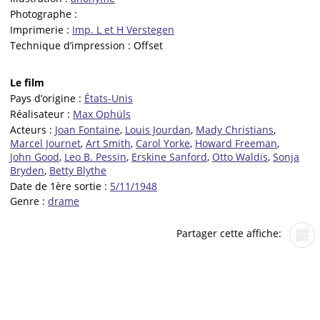
Photographe :
Imprimerie :
Imp. L et H Verstegen
Technique d’impression :
Offset
Le film
Pays d’origine :
États-Unis
Réalisateur :
Max Ophüls
Acteurs :
Joan Fontaine
,
Louis Jourdan
,
Mady Christians
,
Marcel Journet
,
Art Smith
,
Carol Yorke
,
Howard Freeman
,
John Good
,
Leo B. Pessin
,
Erskine Sanford
,
Otto Waldis
,
Sonja
Bryden
,
Betty Blythe
Date de 1ère sortie :
5/11/1948
Genre :
drame
Partager cette affiche: