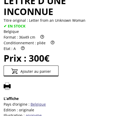
LETTRE D'UNE
INCONNUE
Titre original :
Letter from an Unknown Woman
✔ EN STOCK
Belgique
Format :
36x49 cm
Conditionnement :
pliée
Etat :
A
Prix :
300€
Ajouter au panier
L’affiche
Pays d’origine :
Belgique
Edition :
originale
Illustration :
anonyme