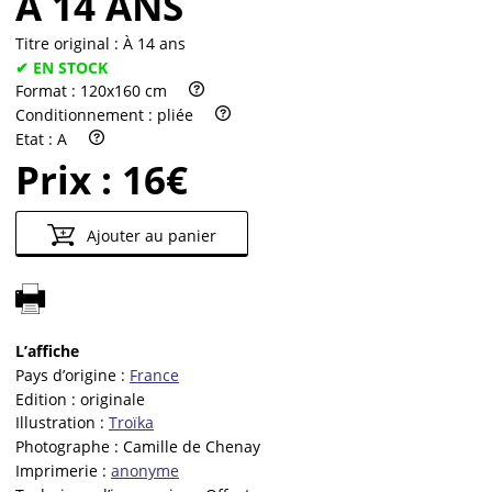
À 14 ANS
Titre original :
À 14 ans
✔ EN STOCK
Format :
120x160 cm
Conditionnement :
pliée
Etat :
A
Prix :
16€
Ajouter au panier
L’affiche
Pays d’origine :
France
Edition :
originale
Illustration :
Troïka
Photographe :
Camille de Chenay
Imprimerie :
anonyme