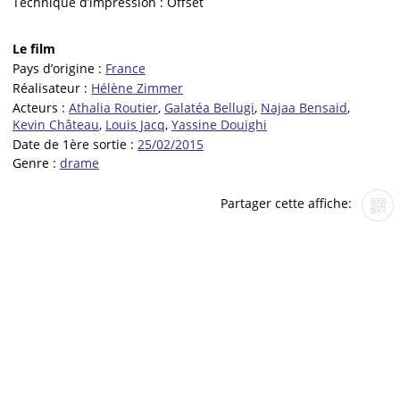
Technique d’impression :
Offset
Le film
Pays d’origine :
France
Réalisateur :
Hélène Zimmer
Acteurs :
Athalia Routier
,
Galatéa Bellugi
,
Najaa Bensaid
,
Kevin Château
,
Louis Jacq
,
Yassine Douighi
Date de 1ère sortie :
25/02/2015
Genre :
drame
Partager cette affiche: