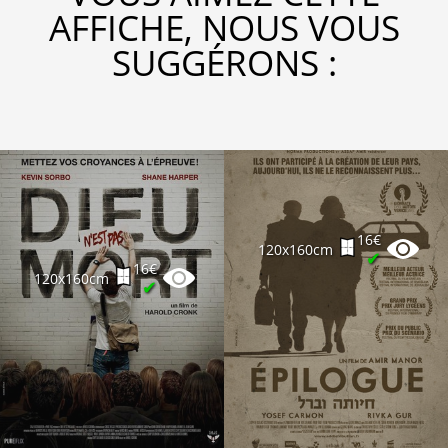
AFFICHE, NOUS VOUS
SUGGÉRONS :
16€
120x160cm
✔
16€
120x160cm
✔