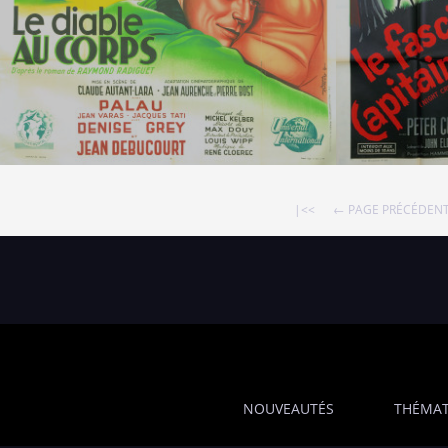
|<<
← PAGE PRÉCÉDEN
NOUVEAUTÉS
THÉMAT