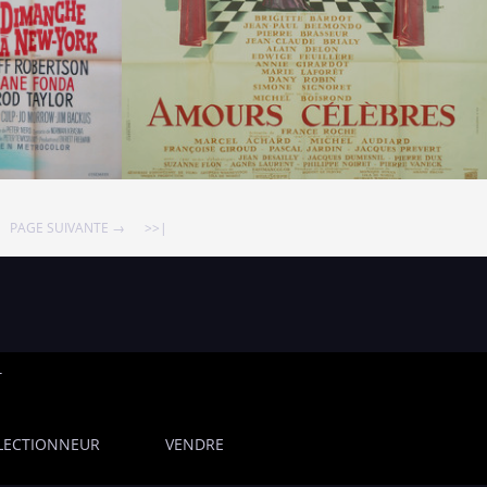
PAGE SUIVANTE →
>>|
T
LECTIONNEUR
VENDRE