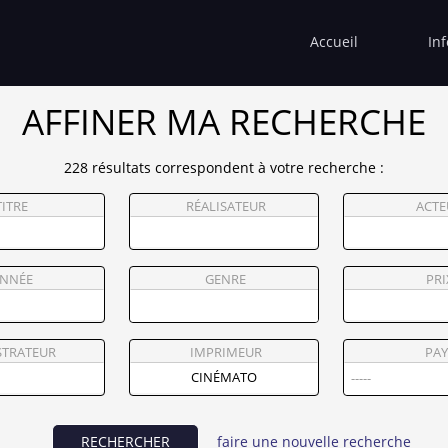
Accueil
In
AFFINER MA RECHERCHE
228 résultats correspondent à votre recherche :
TITRE
RÉALISATEUR
ACTE
NNÉE
GENRE
PRI
STRATEUR
IMPRIMEUR
PAY
RECHERCHER
faire une nouvelle recherche