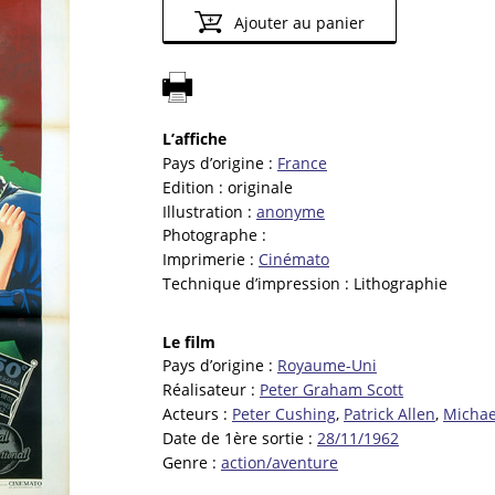
Ajouter au panier
L’affiche
Pays d’origine :
France
Edition :
originale
Illustration :
anonyme
Photographe :
Imprimerie :
Cinémato
Technique d’impression :
Lithographie
Le film
Pays d’origine :
Royaume-Uni
Réalisateur :
Peter Graham Scott
Acteurs :
Peter Cushing
,
Patrick Allen
,
Michae
Date de 1ère sortie :
28/11/1962
Genre :
action/aventure