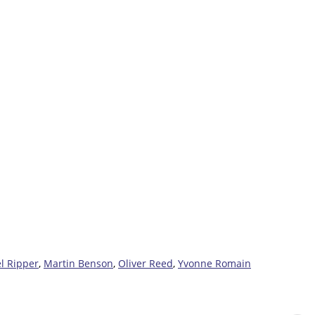
l Ripper
,
Martin Benson
,
Oliver Reed
,
Yvonne Romain