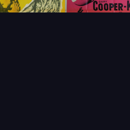
FAQ
PARTENAIRES
NEWSLETTER
CONTAC