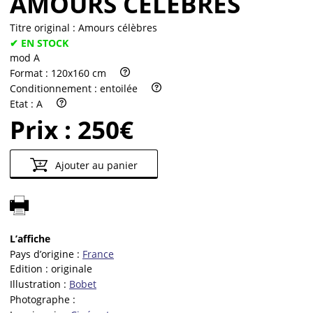
AMOURS CÉLÈBRES
Titre original :
Amours célèbres
✔ EN STOCK
mod A
Format :
120x160 cm
Conditionnement :
entoilée
Etat :
A
Prix :
250€
Ajouter au panier
L’affiche
Pays d’origine :
France
Edition :
originale
Illustration :
Bobet
Photographe :