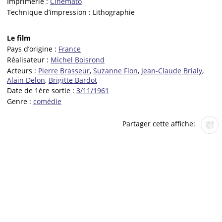
Imprimerie :
Cinémato
Technique d’impression :
Lithographie
Le film
Pays d’origine :
France
Réalisateur :
Michel Boisrond
Acteurs :
Pierre Brasseur
,
Suzanne Flon
,
Jean-Claude Brialy
,
Alain Delon
,
Brigitte Bardot
Date de 1ère sortie :
3/11/1961
Genre :
comédie
Partager cette affiche: