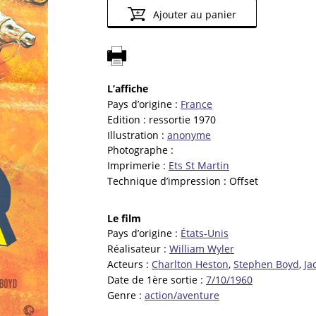
Ajouter au panier
L’affiche
Pays d’origine :
France
Edition :
ressortie 1970
Illustration :
anonyme
Photographe :
Imprimerie :
Ets St Martin
Technique d’impression :
Offset
Le film
Pays d’origine :
États-Unis
Réalisateur :
William Wyler
Acteurs :
Charlton Heston
,
Stephen Boyd
,
Ja
Date de 1ère sortie :
7/10/1960
Genre :
action/aventure