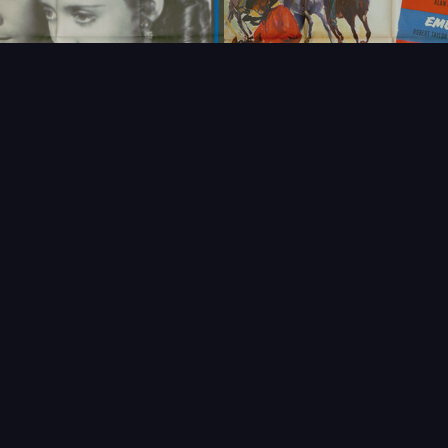
FAQ
PARTENAIRES
NEWSLETTER
CONTAC