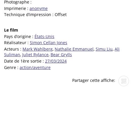
Photographe :
Imprimerie :
anonyme
Technique d’impression :
Offset
Le film
Pays d’origine :
États-Unis
Réalisateur :
Simon Cellan Jones
Acteurs :
Mark Wahlberg
,
Nathalie Emmanuel
,
Simu Liu
,
Ali
Suliman
,
Juliet Rylance
,
Bear Grylls
Date de 1ère sortie :
27/03/2024
Genre :
action/aventure
Partager cette affiche: