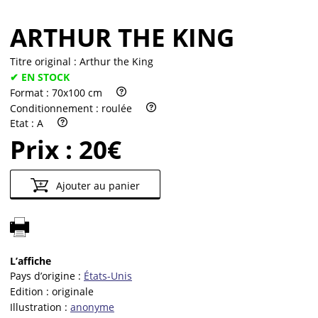
ARTHUR THE KING
Titre original :
Arthur the King
✔ EN STOCK
Format :
70x100 cm
Conditionnement :
roulée
Etat :
A
Prix :
20€
Ajouter au panier
L’affiche
Pays d’origine :
États-Unis
Edition :
originale
Illustration :
anonyme