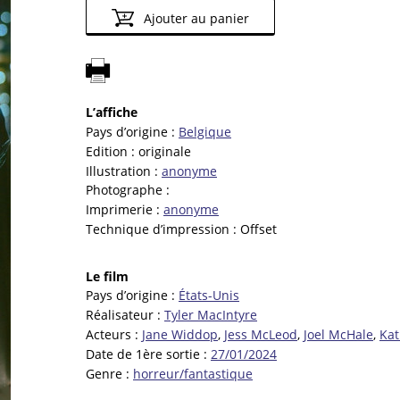
Ajouter au panier
L’affiche
Pays d’origine :
Belgique
Edition :
originale
Illustration :
anonyme
Photographe :
Imprimerie :
anonyme
Technique d’impression :
Offset
Le film
Pays d’origine :
États-Unis
Réalisateur :
Tyler MacIntyre
Acteurs :
Jane Widdop
,
Jess McLeod
,
Joel McHale
,
Kat
Date de 1ère sortie :
27/01/2024
Genre :
horreur/fantastique