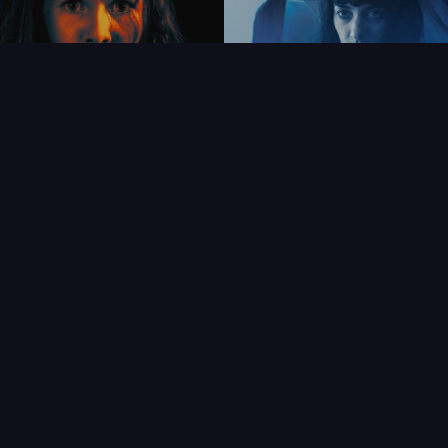
FAQ
PARTENAIRES
NEWSLETTER
CONTAC