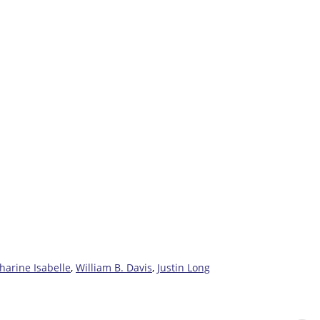
harine Isabelle
,
William B. Davis
,
Justin Long