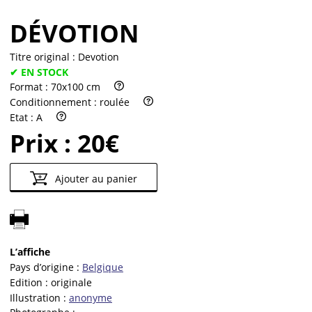
DÉVOTION
Titre original :
Devotion
✔ EN STOCK
Format :
70x100 cm
Conditionnement :
roulée
Etat :
A
Prix :
20€
Ajouter au panier
L’affiche
Pays d’origine :
Belgique
Edition :
originale
Illustration :
anonyme