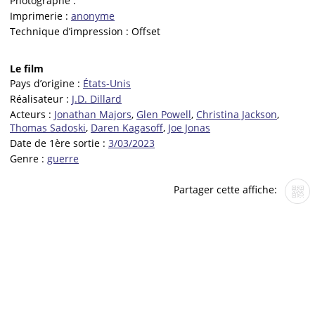
Photographe :
Imprimerie :
anonyme
Technique d’impression :
Offset
Le film
Pays d’origine :
États-Unis
Réalisateur :
J.D. Dillard
Acteurs :
Jonathan Majors
,
Glen Powell
,
Christina Jackson
,
Thomas Sadoski
,
Daren Kagasoff
,
Joe Jonas
Date de 1ère sortie :
3/03/2023
Genre :
guerre
Partager cette affiche: