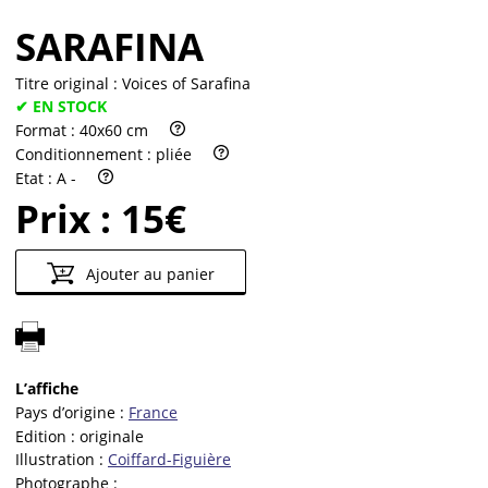
SARAFINA
Titre original :
Voices of Sarafina
✔ EN STOCK
Format :
40x60 cm
Conditionnement :
pliée
Etat :
A -
Prix :
15€
Ajouter au panier
L’affiche
Pays d’origine :
France
Edition :
originale
Illustration :
Coiffard-Figuière
Photographe :