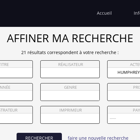
Accueil
In
AFFINER MA RECHERCHE
21 résultats correspondent à votre recherche :
TITRE
RÉALISATEUR
ACTE
NNÉE
GENRE
PRI
STRATEUR
IMPRIMEUR
PAY
RECHERCHER
faire une nouvelle recherche