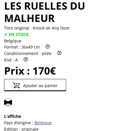
LES RUELLES DU
MALHEUR
Titre original :
Knock on Any Door
✔ EN STOCK
Belgique
Format :
36x49 cm
Conditionnement :
pliée
Etat :
A
Prix :
170€
Ajouter au panier
L’affiche
Pays d’origine :
Belgique
Edition :
originale