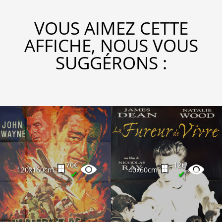
VOUS AIMEZ CETTE
AFFICHE, NOUS VOUS
SUGGÉRONS :
70€
12€
120x160cm
40x60cm
✔
✔