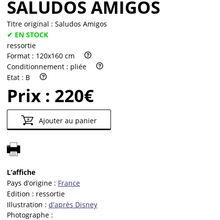
SALUDOS AMIGOS
Titre original :
Saludos Amigos
✔ EN STOCK
ressortie
Format :
120x160 cm
Conditionnement :
pliée
Etat :
B
Prix :
220€
Ajouter au panier
L’affiche
Pays d’origine :
France
Edition :
ressortie
Illustration :
d'après Disney
Photographe :