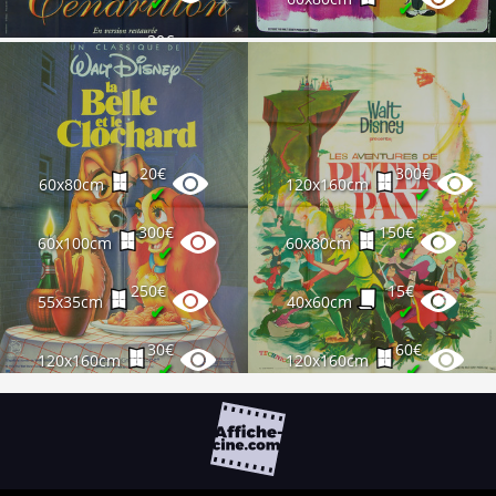
✔
✔
30€
15€
120x160cm
40x60cm
✔
✔
12€
30€
40x60cm
120x160cm
✔
✔
20€
300€
60x80cm
120x160cm
✔
✔
300€
150€
60x100cm
60x80cm
✔
✔
250€
15€
55x35cm
40x60cm
✔
✔
30€
60€
120x160cm
120x160cm
✔
✔
30€
120x160cm
✔
35€
120x160cm
✔