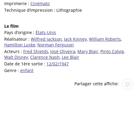
Imprimerie :
Cinémato
Technique d’impression :
Lithographie
Le film
Pays d’origine :
États-Unis
Réalisateur :
Wilfred Jackson
,
Jack Kinney
,
William Roberts
,
Hamilton Luske
,
Norman Ferguson
Acteurs :
Fred Shields
,
José Oliveira
,
Mary Blair
,
Pinto Colvig
,
Walt Disney
,
Clarence Nash
,
Lee Blair
Date de 1ère sortie :
12/02/1947
Genre :
enfant
Partager cette affiche: