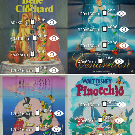
25€
120x160cm
✔
20€
60x80cm
✔
400€
320x240cm
✔
300€
60x100cm
✔
230€
120x160cm
✔
250€
55x35cm
✔
15€
40x60cm
✔
30€
120x160cm
✔
30€
120x160cm
✔
12€
40x60cm
✔
50€
120x160cm
✔
2000€
120x160cm
✔
20€
40x60cm
✔
220€
120x160cm
✔
10€