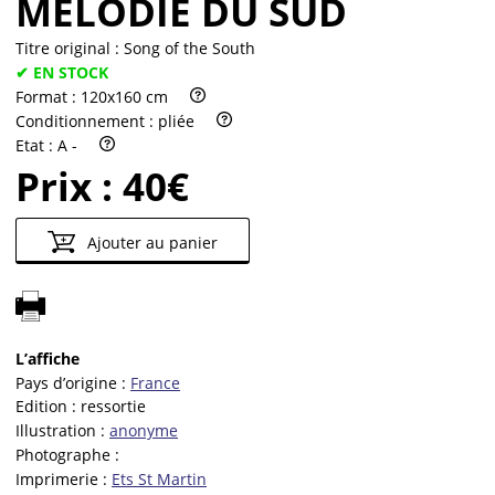
MÉLODIE DU SUD
Titre original :
Song of the South
✔ EN STOCK
Format :
120x160 cm
Conditionnement :
pliée
Etat :
A -
Prix :
40€
Ajouter au panier
L’affiche
Pays d’origine :
France
Edition :
ressortie
Illustration :
anonyme
Photographe :
Imprimerie :
Ets St Martin