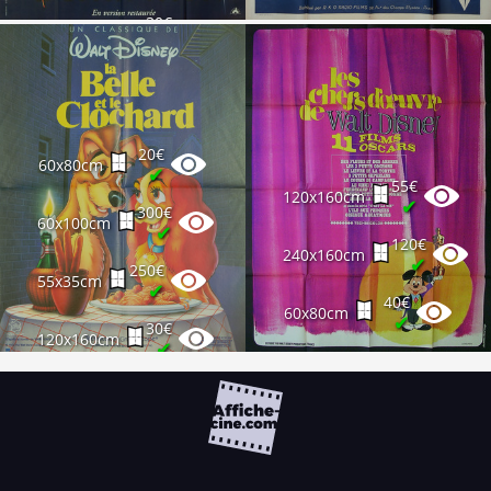
30€
120x160cm
✔
12€
40x60cm
✔
20€
60x80cm
✔
55€
120x160cm
✔
300€
60x100cm
✔
120€
240x160cm
✔
250€
55x35cm
✔
40€
60x80cm
✔
30€
120x160cm
✔
15€
40x60cm
✔
30€
120x160cm
✔