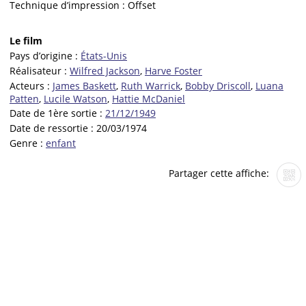
Technique d’impression :
Offset
Le film
Pays d’origine :
États-Unis
Réalisateur :
Wilfred Jackson
,
Harve Foster
Acteurs :
James Baskett
,
Ruth Warrick
,
Bobby Driscoll
,
Luana
Patten
,
Lucile Watson
,
Hattie McDaniel
Date de 1ère sortie :
21/12/1949
Date de ressortie :
20/03/1974
Genre :
enfant
Partager cette affiche: