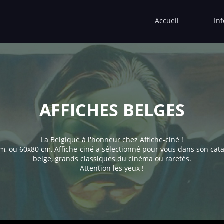
Accueil
In
AFFICHES BELGES
La Belgique à l'honneur chez Affiche-ciné !
, ou 60x80 cm, Affiche-ciné a sélectionné pour vous dans son cata
belge, grands classiques du cinéma ou raretés.
Attention les yeux !