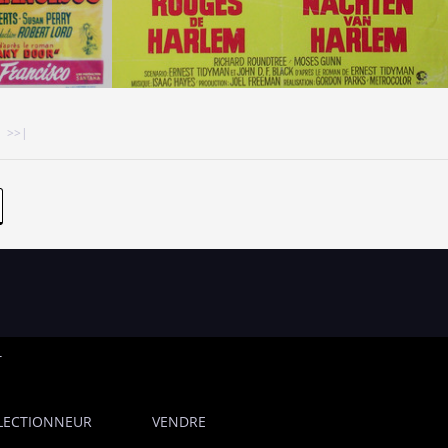
>>|
T
LECTIONNEUR
VENDRE