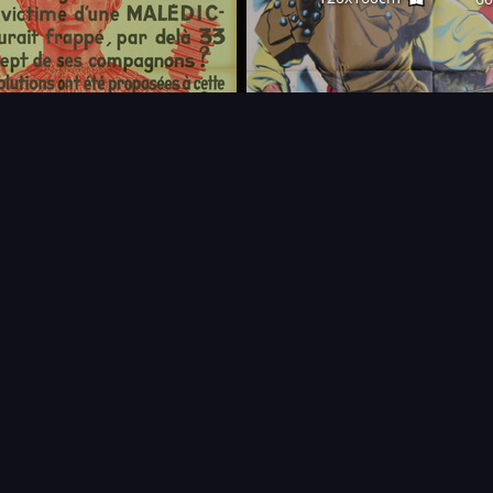
FAQ
PARTENAIRES
NEWSLETTER
CONTAC