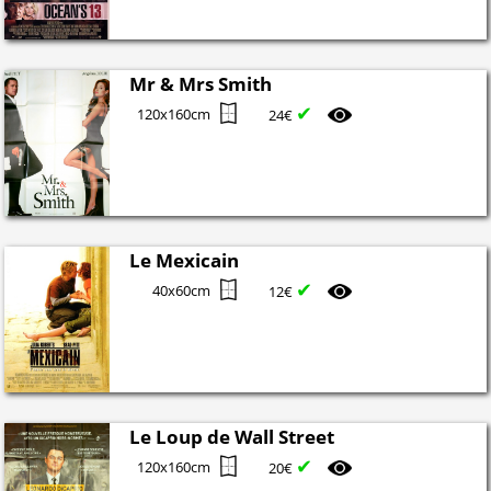
Mr & Mrs Smith
✔
120x160cm
24€
Le Mexicain
✔
40x60cm
12€
Le Loup de Wall Street
✔
120x160cm
20€