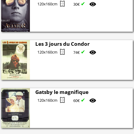
✔
120x160cm
30€
Les 3 jours du Condor
✔
120x160cm
74€
Gatsby le magnifique
✔
120x160cm
60€