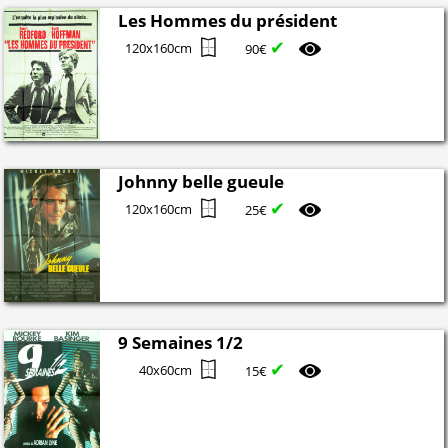
Les Hommes du président
✔
120x160cm
90€
Johnny belle gueule
✔
120x160cm
25€
9 Semaines 1/2
✔
40x60cm
15€