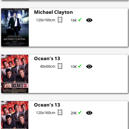
Michael Clayton
✔
120x160cm
16€
Ocean's 13
✔
40x60cm
10€
Ocean's 13
✔
120x160cm
20€