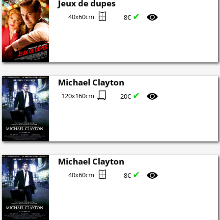
Jeux de dupes
✔
40x60cm
8€
Michael Clayton
✔
120x160cm
20€
Michael Clayton
✔
40x60cm
8€