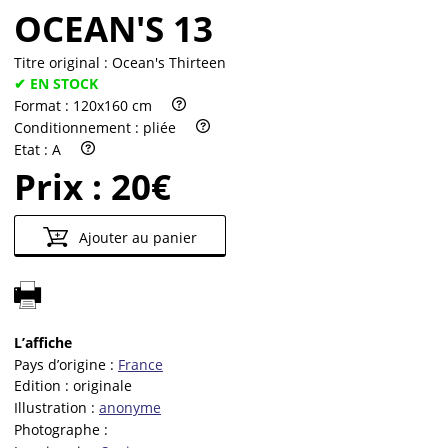
OCEAN'S 13
Titre original :
Ocean's Thirteen
✔ EN STOCK
Format :
120x160 cm
Conditionnement :
pliée
Etat :
A
Prix :
20€
Ajouter au panier
L’affiche
Pays d’origine :
France
Edition :
originale
Illustration :
anonyme
Photographe :