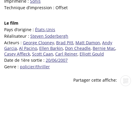
Imprimerie :
Sonis
Technique d’impression :
Offset
Le film
Pays d’origine :
États-Unis
Réalisateur :
Steven Soderbergh
Acteurs :
George Clooney
,
Brad Pitt
,
Matt Damon
,
Andy
Garcia
,
Al Pacino
,
Ellen Barkin
,
Don Cheadle
,
Bernie Mac
,
Casey Affleck
,
Scott Caan
,
Carl Reiner
,
Elliott Gould
Date de 1ère sortie :
20/06/2007
Genre :
policier/thriller
Partager cette affiche: