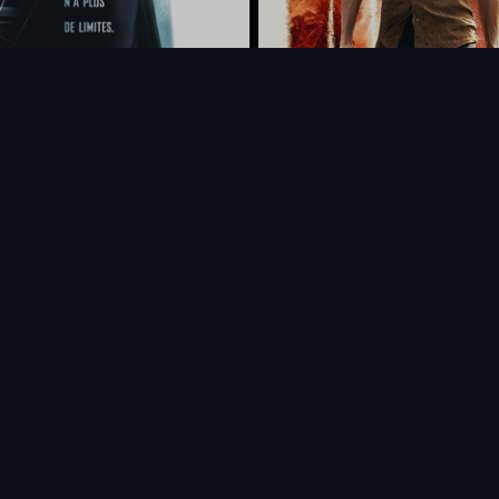
FAQ
PARTENAIRES
NEWSLETTER
CONTAC