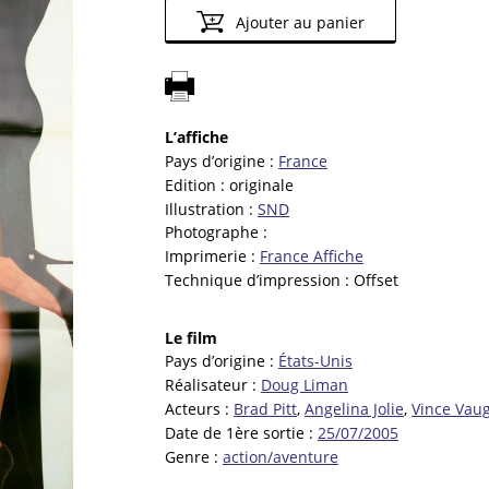
Ajouter au panier
L’affiche
Pays d’origine :
France
Edition :
originale
Illustration :
SND
Photographe :
Imprimerie :
France Affiche
Technique d’impression :
Offset
Le film
Pays d’origine :
États-Unis
Réalisateur :
Doug Liman
Acteurs :
Brad Pitt
,
Angelina Jolie
,
Vince Vau
Date de 1ère sortie :
25/07/2005
Genre :
action/aventure