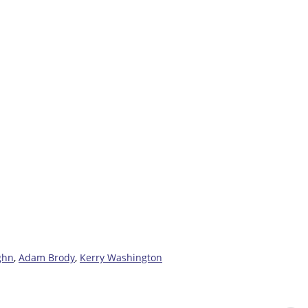
ghn
,
Adam Brody
,
Kerry Washington