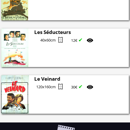
Les Séducteurs
✔
40x60cm
12€
Le Veinard
✔
120x160cm
30€