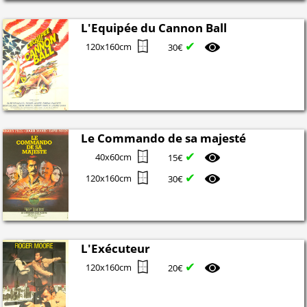
L'Equipée du Cannon Ball
✔
120x160cm
30€
Le Commando de sa majesté
✔
40x60cm
15€
✔
120x160cm
30€
L'Exécuteur
✔
120x160cm
20€