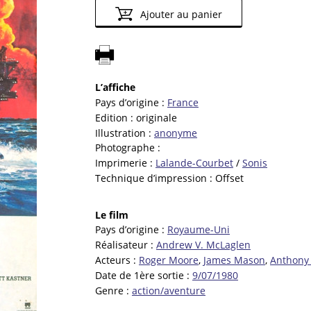
Ajouter au panier
L’affiche
Pays d’origine :
France
Edition :
originale
Illustration :
anonyme
Photographe :
Imprimerie :
Lalande-Courbet
/
Sonis
Technique d’impression :
Offset
Le film
Pays d’origine :
Royaume-Uni
Réalisateur :
Andrew V. McLaglen
Acteurs :
Roger Moore
,
James Mason
,
Anthony 
Date de 1ère sortie :
9/07/1980
Genre :
action/aventure