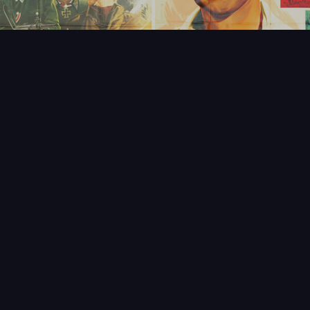
FAQ
PARTENAIRES
NEWSLETTER
CONTAC