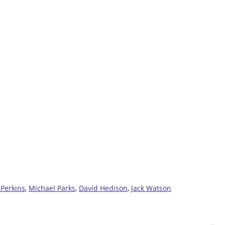
Perkins
,
Michael Parks
,
David Hedison
,
Jack Watson