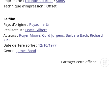
Imprimerie :
Lalande-Courbet
/
Sonis
Technique d’impression :
Offset
Le film
Pays d’origine :
Royaume-Uni
Réalisateur :
Lewis Gilbert
Acteurs :
Roger Moore
,
Curd Jurgens
,
Barbara Bach
,
Richard
Kiel
Date de 1ère sortie :
12/10/1977
Genre :
James Bond
Partager cette affiche: