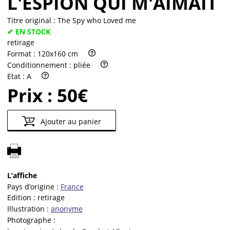
L'ESPION QUI M'AIMAIT
Titre original :
The Spy who Loved me
✔ EN STOCK
retirage
Format :
120x160 cm
Conditionnement :
pliée
Etat :
A
Prix :
50€
Ajouter au panier
L’affiche
Pays d’origine :
France
Edition :
retirage
Illustration :
anonyme
Photographe :