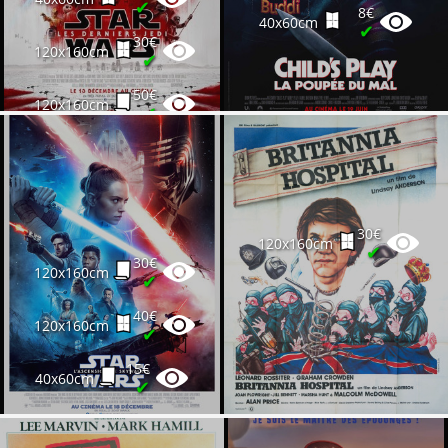
✔
8€
40x60cm
✔
30€
120x160cm
✔
50€
120x160cm
✔
40€
120x160cm
✔
30€
120x160cm
✔
30€
120x160cm
✔
40€
120x160cm
✔
15€
40x60cm
✔
25€
120x160cm
✔