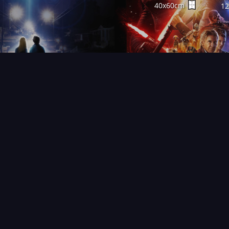
40x60cm
1
FAQ
PARTENAIRES
NEWSLETTER
CONTAC