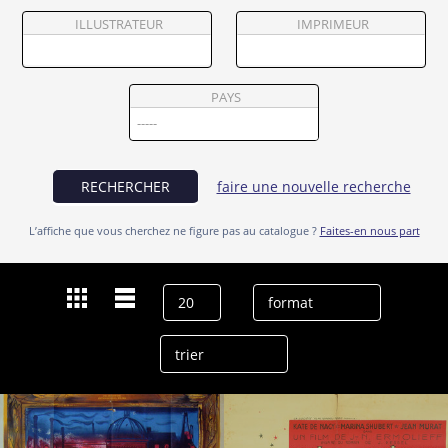
Partenaires
ILLUSTRATEUR
IMPRIMEUR
Vendre
PAYS
RECHERCHER
faire une nouvelle recherche
L’affiche que vous cherchez ne figure pas au catalogue ?
Faites-en nous part
Dernières recherches
Jean Murat
effacer l’historique