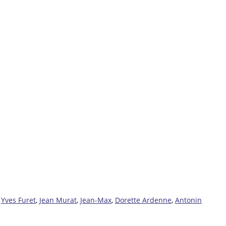
,
Yves Furet
,
Jean Murat
,
Jean-Max
,
Dorette Ardenne
,
Antonin