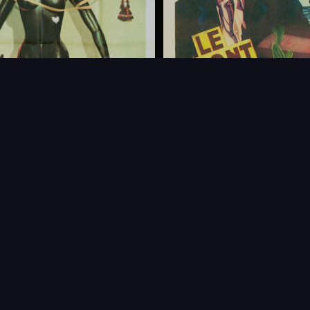
FAQ
PARTENAIRES
NEWSLETTER
CONTAC