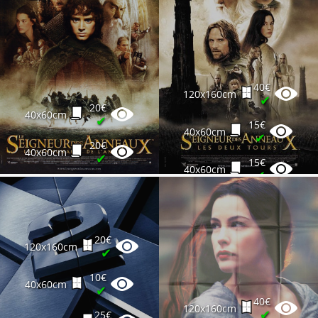
40€
120x160cm
✔
20€
40x60cm
✔
15€
40x60cm
✔
20€
40x60cm
✔
15€
40x60cm
✔
20€
120x160cm
✔
10€
40x60cm
✔
40€
120x160cm
✔
25€