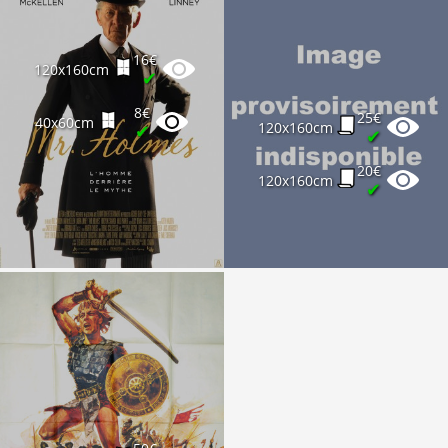
15€
40x60cm
✔
16€
120x160cm
✔
30€
120x160cm
✔
8€
25€
40x60cm
120x160cm
✔
10€
✔
40x60cm
✔
20€
120x160cm
✔