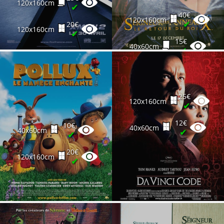
120x160cm
✔
40€
120x160cm
✔
20€
120x160cm
✔
15€
40x60cm
✔
25€
120x160cm
✔
12€
10€
40x60cm
40x60cm
✔
✔
20€
120x160cm
✔