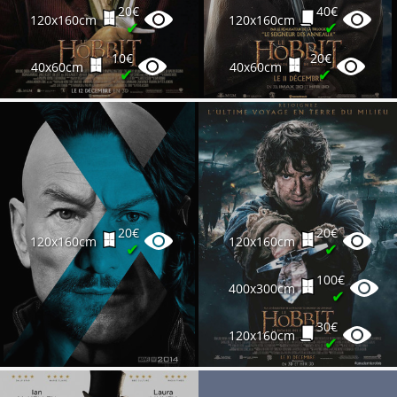
20€
40€
120x160cm
120x160cm
✔
✔
10€
20€
40x60cm
40x60cm
✔
✔
20€
20€
120x160cm
120x160cm
✔
✔
100€
400x300cm
✔
30€
120x160cm
✔
20€
120x160cm
✔