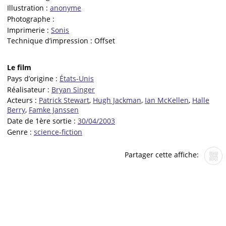
Illustration :
anonyme
Photographe :
Imprimerie :
Sonis
Technique d’impression :
Offset
Le film
Pays d’origine :
États-Unis
Réalisateur :
Bryan Singer
Acteurs :
Patrick Stewart
,
Hugh Jackman
,
Ian McKellen
,
Halle
Berry
,
Famke Janssen
Date de 1ère sortie :
30/04/2003
Genre :
science-fiction
Partager cette affiche: