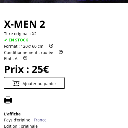
X-MEN 2
Titre original :
X2
✔ EN STOCK
Format :
120x160 cm
Conditionnement :
roulée
Etat :
A
Prix :
25€
Ajouter au panier
L’affiche
Pays d’origine :
France
Edition :
originale