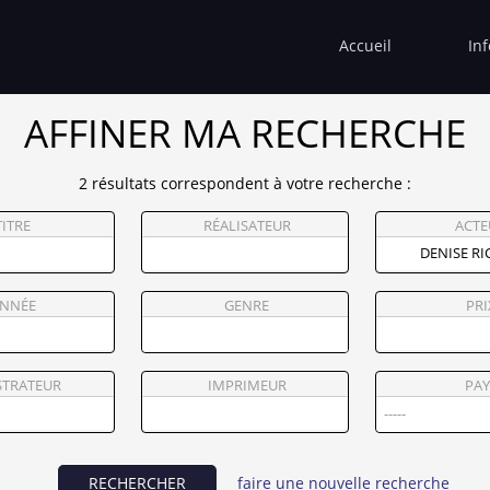
Accueil
In
AFFINER MA RECHERCHE
2 résultats correspondent à votre recherche :
TITRE
RÉALISATEUR
ACTE
NNÉE
GENRE
PRI
STRATEUR
IMPRIMEUR
PAY
RECHERCHER
faire une nouvelle recherche