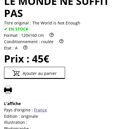
LE MONDE NE SUFFIT
PAS
Titre original :
The World is Not Enough
✔ EN STOCK
Format :
120x160 cm
Conditionnement :
roulée
Etat :
A
Prix :
45€
Ajouter au panier
L’affiche
Pays d’origine :
France
Edition :
originale
Illustration :
Photographe :