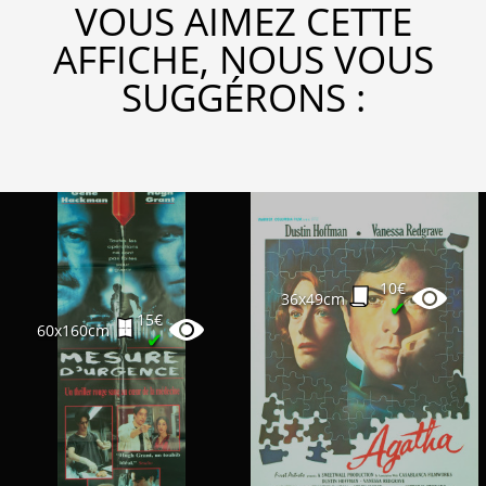
VOUS AIMEZ CETTE
AFFICHE, NOUS VOUS
SUGGÉRONS :
10€
36x49cm
✔
15€
60x160cm
✔