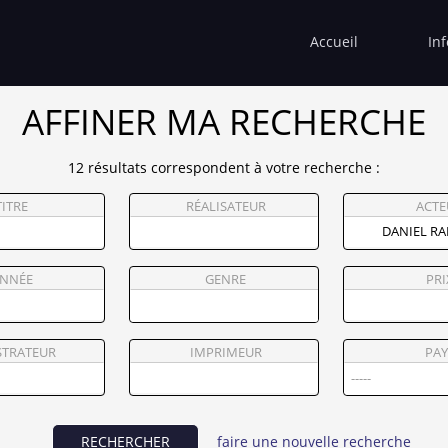
Accueil
In
AFFINER MA RECHERCHE
12 résultats correspondent à votre recherche :
TITRE
RÉALISATEUR
ACTE
NNÉE
GENRE
PRI
STRATEUR
IMPRIMEUR
PAY
RECHERCHER
faire une nouvelle recherche