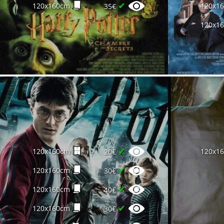
✔
120x160cm
120x1
35€
120x1
✔
120x160cm
120x1
20€
✔
120x160cm
30€
✔
120x160cm
40€
✔
120x160cm
30€