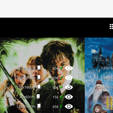
✔
120x160cm
120x1
35€
✔
120x160cm
120x1
30€
✔
120x160cm
120x1
30€
✔
40x60cm
120x1
15€
✔
120x160cm
120x1
45€