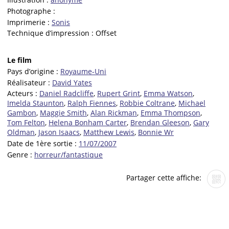
Photographe :
Imprimerie :
Sonis
Technique d’impression :
Offset
Le film
Pays d’origine :
Royaume-Uni
Réalisateur :
David Yates
Acteurs :
Daniel Radcliffe
,
Rupert Grint
,
Emma Watson
,
Imelda Staunton
,
Ralph Fiennes
,
Robbie Coltrane
,
Michael
Gambon
,
Maggie Smith
,
Alan Rickman
,
Emma Thompson
,
Tom Felton
,
Helena Bonham Carter
,
Brendan Gleeson
,
Gary
Oldman
,
Jason Isaacs
,
Matthew Lewis
,
Bonnie Wr
Date de 1ère sortie :
11/07/2007
Genre :
horreur/fantastique
Partager cette affiche: