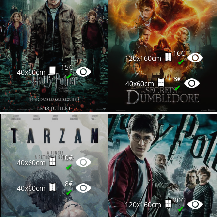
16€
120x160cm
✔
15€
40x60cm
✔
8€
40x60cm
✔
10€
40x60cm
✔
8€
40x60cm
✔
20€
120x160cm
✔